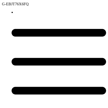
G-EBJT76X6FQ