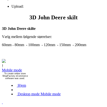
Upload:
3D John Deere skilt
3D John Deere skilte
Vælg mellem følgende størrelser:
60mm - 80mm -
100mm -
120mm -
150mm -
200mm
!
Mobile mode
To create online store
ShopFactory eCommerce
software was used.
Hjem
Desktop mode
Mobile mode