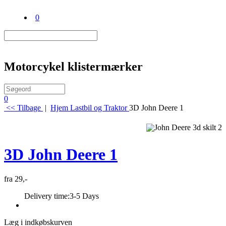
0
Motorcykel klistermærker
0
<< Tilbage
|
Hjem
Lastbil og Traktor
3D John Deere 1
3D John Deere 1
fra 29,-
Delivery time:
3-5 Days
Læg i indkøbskurven