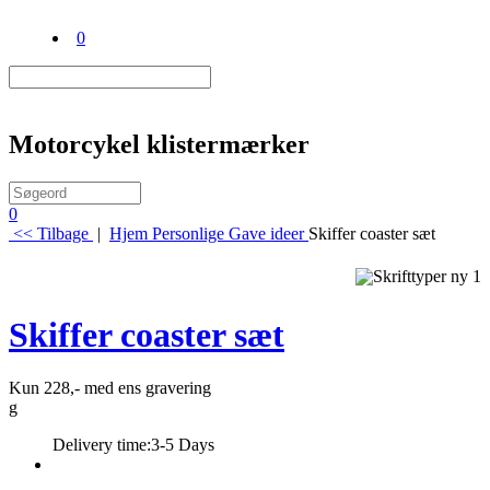
0
Motorcykel klistermærker
0
<< Tilbage
|
Hjem
Personlige Gave ideer
Skiffer coaster sæt
Skiffer coaster sæt
Kun 228,- med ens gravering
g
Delivery time:
3-5 Days