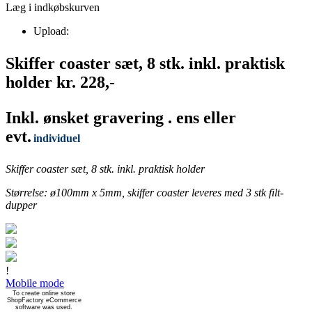
Læg i indkøbskurven
Upload:
Skiffer coaster sæt, 8 stk. inkl. praktisk
holder kr. 228,-
Inkl. ønsket gravering . ens eller
evt.
individuel
Skiffer coaster sæt, 8 stk. inkl. praktisk holder
Størrelse: ø100mm x 5mm, skiffer coaster leveres med 3 stk filt-
dupper
!
Mobile mode
To create online store
ShopFactory eCommerce
software was used.