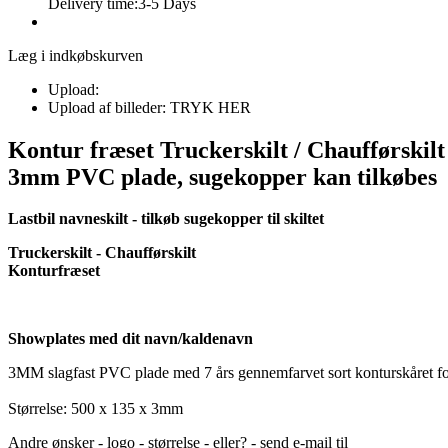
Delivery time:
3-5 Days
Læg i indkøbskurven
Upload:
Upload af billeder: TRYK HER
Kontur fræset Truckerskilt / Chaufførskilt /
3mm PVC plade, sugekopper kan tilkøbes
Lastbil navneskilt - tilkøb sugekopper til skiltet
Truckerskilt - Chaufførskilt
Konturfræset
Showplates med dit navn/kaldenavn
3MM slagfast PVC plade med 7 års gennemfarvet sort konturskåret fo
Størrelse: 500 x 135 x 3mm
Andre ønsker - logo - størrelse - eller? - send e-mail til