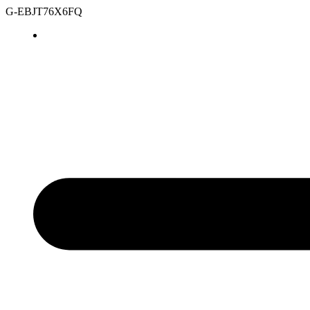
G-EBJT76X6FQ