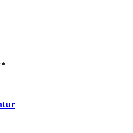
ontur
ntur