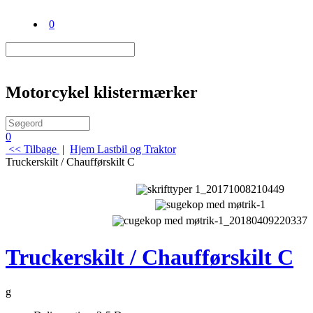
0
Motorcykel klistermærker
0
<< Tilbage
|
Hjem
Lastbil og Traktor
Truckerskilt / Chaufførskilt C
Truckerskilt / Chaufførskilt C
g