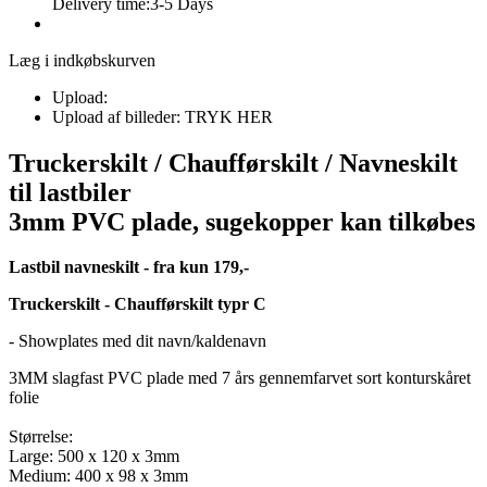
Delivery time:
3-5 Days
Læg i indkøbskurven
Upload:
Upload af billeder: TRYK HER
Truckerskilt / Chaufførskilt / Navneskilt
til lastbiler
3mm PVC plade, sugekopper kan tilkøbes
Lastbil navneskilt - fra kun 179,-
Truckerskilt - Chaufførskilt typr C
- Showplates med dit navn/kaldenavn
3MM slagfast PVC plade med 7 års gennemfarvet sort konturskåret
folie
Størrelse:
Large: 500 x 120 x 3mm
Medium: 400 x 98 x 3mm