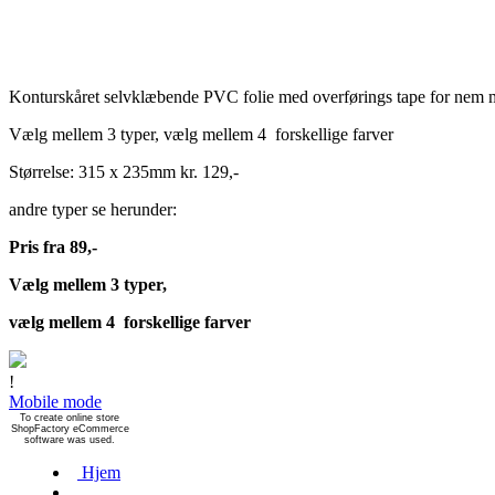
Konturskåret selvklæbende PVC folie med overførings tape for nem 
Vælg mellem 3 typer, vælg mellem 4 forskellige farver
Størrelse: 315 x 235mm kr. 129,-
andre typer se herunder:
Pris fra 89,-
Vælg mellem 3 typer,
vælg mellem 4 forskellige farver
!
Mobile mode
To create online store
ShopFactory eCommerce
software was used.
Hjem