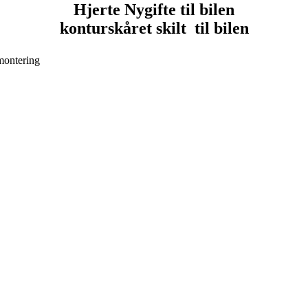
Hjerte Nygifte til bilen
konturskåret skilt til bilen
montering