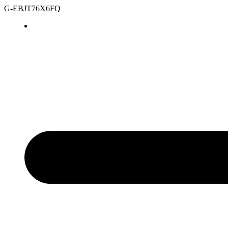
G-EBJT76X6FQ