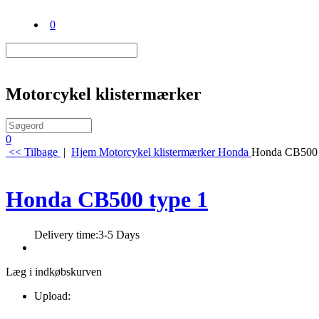
0
Motorcykel klistermærker
0
<< Tilbage
|
Hjem
Motorcykel klistermærker
Honda
Honda CB500 
Honda CB500 type 1
Delivery time:
3-5 Days
Læg i indkøbskurven
Upload: