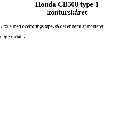
Honda CB500 type 1
konturskåret
folie med overførings tape, så det er nemt at monterer
r Sølvmetallic