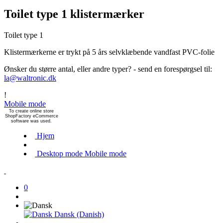
Toilet type 1 klistermærker
Toilet type 1
Klistermærkerne er trykt på 5 års selvklæbende vandfast PVC-folie
Ønsker du større antal, eller andre typer? - send en forespørgsel til:
la@waltronic.dk
!
Mobile mode
To create online store
ShopFactory eCommerce
software was used.
Hjem
Desktop mode
Mobile mode
0
Dansk (Danish)