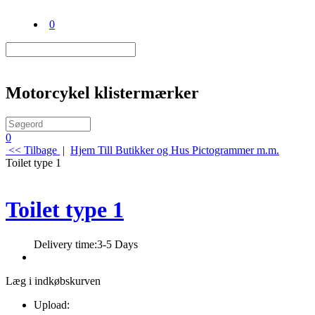
0
Motorcykel klistermærker
0
<< Tilbage
|
Hjem
Till Butikker og Hus
Pictogrammer m.m.
Toilet type 1
Toilet type 1
Delivery time:
3-5 Days
Læg i indkøbskurven
Upload: