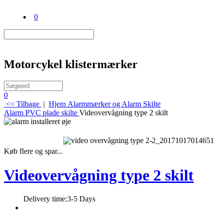
0
Motorcykel klistermærker
0
<< Tilbage
|
Hjem
Alarmmærker og Alarm Skilte
Alarm PVC plade skilte
Videovervågning type 2 skilt
Køb flere og spar...
Videovervågning type 2 skilt
Delivery time:
3-5 Days