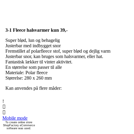
3-1 Fleece halsvarmer kun 39,-
Super blød, lun og behagelig
Justerbar med indbygget snor
Fremstillet af polarfleece stof, super blød og dejlig varm
Justerbar snor, kan bruges som halsvarmer, eller hat.
Fantastisk lækker til vinter aktivitet.
En størrelse som passer til alle
Materiale: Polar fleece
Størrelse: 280 x 260 mm
Kan anvendes på flere måder:
!
Mobile mode
To create online store
ShopFactory eCommerce
software was used.