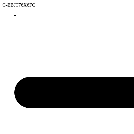
G-EBJT76X6FQ