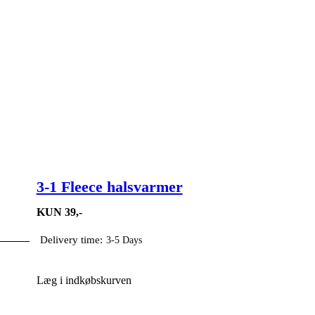
3-1 Fleece halsvarmer
KUN 39,-
Delivery time:
3-5 Days
Læg i indkøbskurven