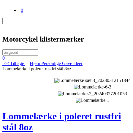
0
Motorcykel klistermærker
0
<< Tilbage
|
Hjem
Personlige Gave ideer
Lommelærke i poleret rustfri stål 8oz
Lommelærke i poleret rustfri
stål 8oz