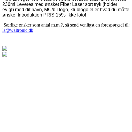
236ml Leveres med ønsket Fiber Laser sort tryk (holder
evigt) med dit navn, MC/bil logo, klublogo eller hvad du måtte
ønske. Introduktion PRIS 159,- ikke foto!
Særlige ønsker som antal m.m.?, så send venligst en forespørgsel til:
la@waltronic.dk