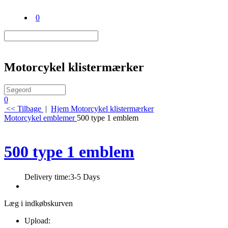
0
Motorcykel klistermærker
0
<< Tilbage
|
Hjem
Motorcykel klistermærker
Motorcykel emblemer
500 type 1 emblem
500 type 1 emblem
Delivery time:
3-5 Days
Læg i indkøbskurven
Upload: