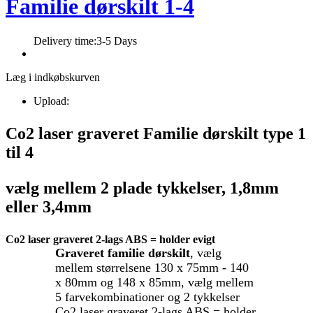
Familie dørskilt 1-4
Delivery time:
3-5 Days
Læg i indkøbskurven
Upload:
Co2 laser graveret Familie dørskilt type 1
til 4
vælg mellem 2 plade tykkelser, 1,8mm
eller 3,4mm
Co2 laser graveret 2-lags ABS = holder evigt
Graveret familie dørskilt
, vælg
mellem størrelsene 130 x 75mm - 140
x 80mm og 148 x 85mm, vælg mellem
5 farvekombinationer og 2 tykkelser
Co2 laser graveret 2-lags ABS = holder