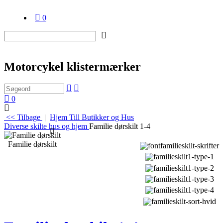
0
Motorcykel klistermærker
0
<< Tilbage
|
Hjem
Till Butikker og Hus
Diverse skilte hus og hjem
Familie dørskilt 1-4
Familie dørskilt