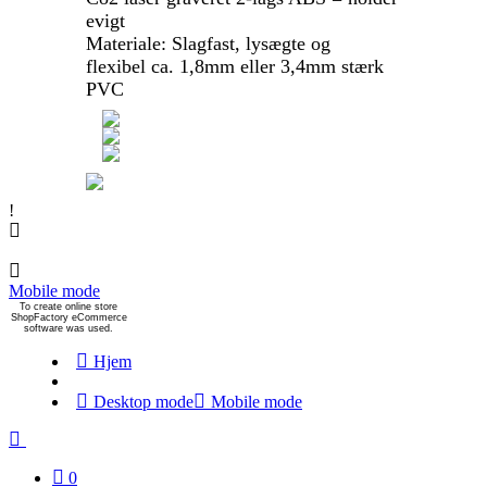
evigt
Materiale: Slagfast, lysægte og
flexibel ca. 1,8mm eller 3,4mm stærk
PVC
!
Mobile mode
To create online store
ShopFactory eCommerce
software was used.
Hjem
Desktop mode
Mobile mode
0