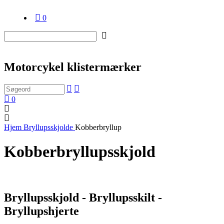
0
Motorcykel klistermærker
0
Hjem
Bryllupsskjolde
Kobberbryllup
Kobberbryllupsskjold
Bryllupsskjold - Bryllupsskilt -
Bryllupshjerte