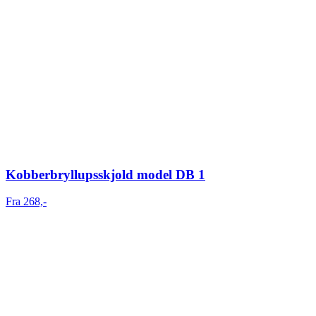
Kobberbryllupsskjold model DB 1
Fra 268,-