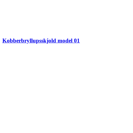
Kobberbryllupsskjold model 01