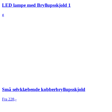
LED lampe med Bryllupsskjold 1
g
Små selvklæbende kobberbryllupsskjold
Fra 228,-