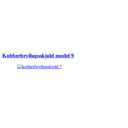
Kobberbryllupsskjold model 9