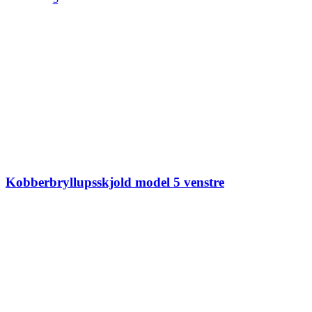
Kobberbryllupsskjold model 5 venstre