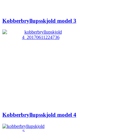
Kobberbryllupsskjold model 3
Kobberbryllupsskjold model 4