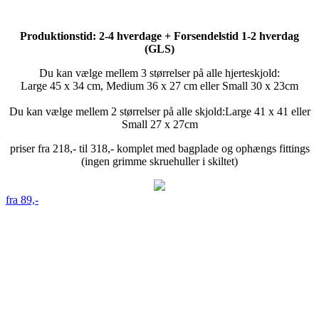
Produktionstid: 2-4 hverdage + Forsendelstid 1-2 hverdag
(GLS)
Du kan vælge mellem 3 størrelser på alle hjerteskjold:
Large 45 x 34 cm, Medium 36 x 27 cm eller Small 30 x 23cm
Du kan vælge mellem 2 størrelser på alle skjold:Large 41 x 41 eller
Small 27 x 27cm
priser fra 218,- til 318,- komplet med bagplade og ophængs fittings
(ingen grimme skruehuller i skiltet)
fra 89,-