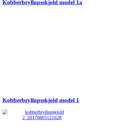
Kobberbryllupsskjold model 1a
Kobberbryllupsskjold model 1