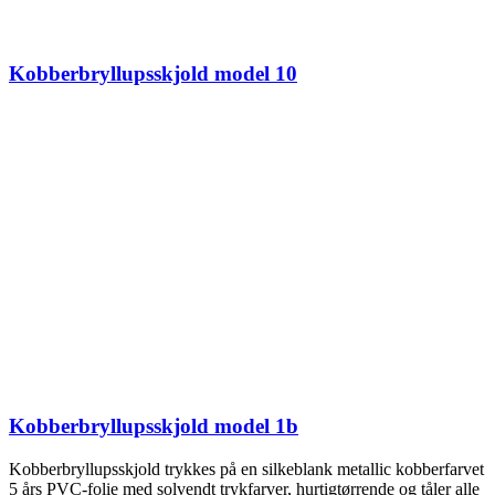
Kobberbryllupsskjold model 10
Kobberbryllupsskjold model 1b
Kobberbryllupsskjold trykkes på en silkeblank metallic kobberfarvet
5 års PVC-folie med solvendt trykfarver, hurtigtørrende og tåler alle