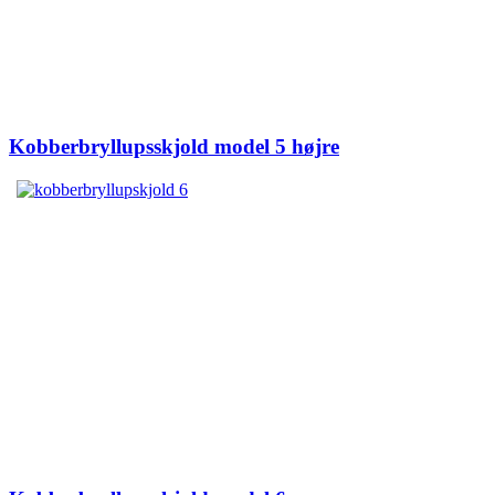
Kobberbryllupsskjold model 5 højre