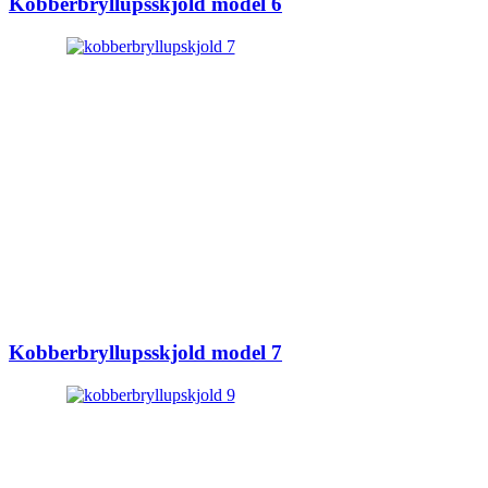
Kobberbryllupsskjold model 6
Kobberbryllupsskjold model 7