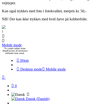
vejrtyper.
Kan også trykkes med foto i fotokvalitet, merpris kr. 50,-
NB! Der kan ikke trykkes med hvid farve på kobberfolie.
!
Mobile mode
To create online store
ShopFactory eCommerce
software was used.
Hjem
Desktop mode
Mobile mode
0
Dansk (Danish)